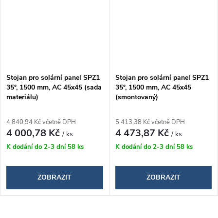
Stojan pro solární panel SPZ1
Stojan pro solární panel SPZ1
35°, 1500 mm, AC 45x45 (sada
35°, 1500 mm, AC 45x45
materiálu)
(smontovaný)
4 840,94 Kč včetně DPH
5 413,38 Kč včetně DPH
4 000,78 Kč
4 473,87 Kč
/ ks
/ ks
K dodání do 2-3 dní
58 ks
K dodání do 2-3 dní
58 ks
ZOBRAZIT
ZOBRAZIT