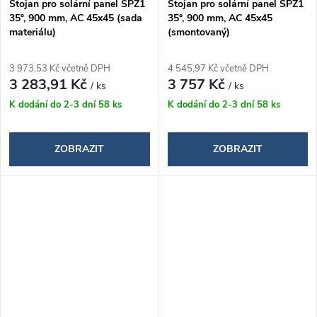
Stojan pro solární panel SPZ1
Stojan pro solární panel SPZ1
35°, 900 mm, AC 45x45 (sada
35°, 900 mm, AC 45x45
materiálu)
(smontovaný)
3 973,53 Kč včetně DPH
4 545,97 Kč včetně DPH
3 283,91 Kč
3 757 Kč
/ ks
/ ks
K dodání do 2-3 dní
58 ks
K dodání do 2-3 dní
58 ks
ZOBRAZIT
ZOBRAZIT