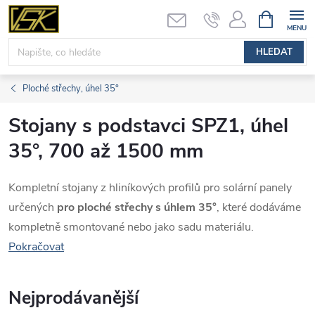
Přejít
NÁKUPNÍ
KOŠÍK
na
obsah
HLEDAT
Ploché střechy, úhel 35°
Stojany s podstavci SPZ1, úhel
35°, 700 až 1500 mm
Kompletní stojany z hliníkových profilů pro solární panely
určených
pro ploché střechy s úhlem 35°
, které dodáváme
kompletně smontované nebo jako sadu materiálu.
Pokračovat
Nejprodávanější