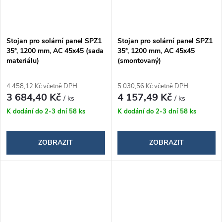
Stojan pro solární panel SPZ1
Stojan pro solární panel SPZ1
35°, 1200 mm, AC 45x45 (sada
35°, 1200 mm, AC 45x45
materiálu)
(smontovaný)
4 458,12 Kč včetně DPH
5 030,56 Kč včetně DPH
3 684,40 Kč
4 157,49 Kč
/ ks
/ ks
K dodání do 2-3 dní
58 ks
K dodání do 2-3 dní
58 ks
ZOBRAZIT
ZOBRAZIT