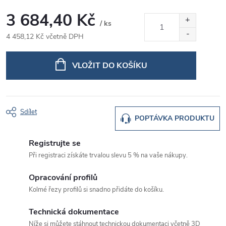
3 684,40 Kč
/ ks
4 458,12 Kč včetně DPH
Měrná
cena:
VLOŽIT DO KOŠÍKU
Sdílet
POPTÁVKA PRODUKTU
Registrujte se
Při registraci získáte trvalou slevu 5 % na vaše nákupy.
Opracování profilů
Kolmé řezy profilů si snadno přidáte do košíku.
Technická dokumentace
Níže si můžete stáhnout technickou dokumentaci včetně 3D