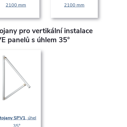
2100 mm
2100 mm
ojany pro vertikální instalace
E panelů s úhlem 35°
tojany SPV1
, úhel
35°