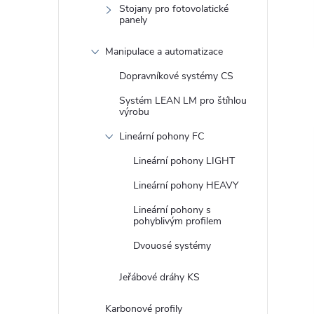
Stojany pro fotovolatické
panely
Manipulace a automatizace
Dopravníkové systémy CS
Systém LEAN LM pro štíhlou
výrobu
Lineární pohony FC
Lineární pohony LIGHT
Lineární pohony HEAVY
Lineární pohony s
pohyblivým profilem
Dvouosé systémy
Jeřábové dráhy KS
Karbonové profily