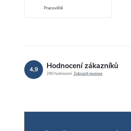
Pracoviště
Hodnocení zákazníků
4,9
290 hodnocení
Zobrazit recenze