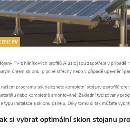
tojany PV z hliníkových profilů
Alusic
jsou zapotřebí v případě i
alým úhlem sklonu, ploché střechy nebo v případě upevnění pane
 našem programu tak naleznete kompletní stojany z profilů pro 
ateriálu nebo kompletně smontované. Základní typizovaný progr
le typu instalace a sklonu panelu. Díky tomu si tak můžete vybr
Jak si vybrat optimální sklon stojanu pr