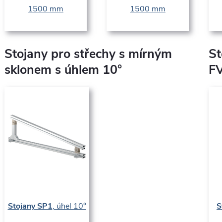
1500 mm
1500 mm
Stojany pro střechy s mírným
St
sklonem s úhlem 10°
FV
Stojany SP1
, úhel 10°
S