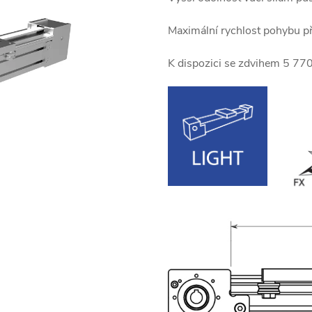
Maximální rychlost pohybu př
K dispozici se zdvihem 5 77