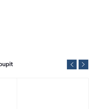
oupit