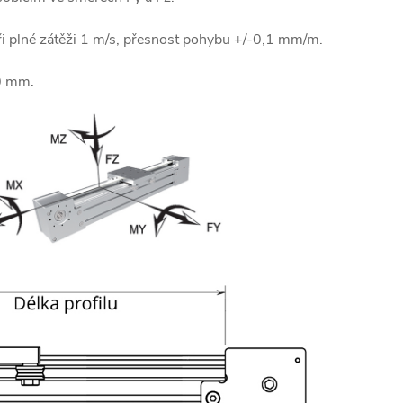
i plné zátěži 1 m/s, přesnost pohybu +/-0,1 mm/m.
0 mm.