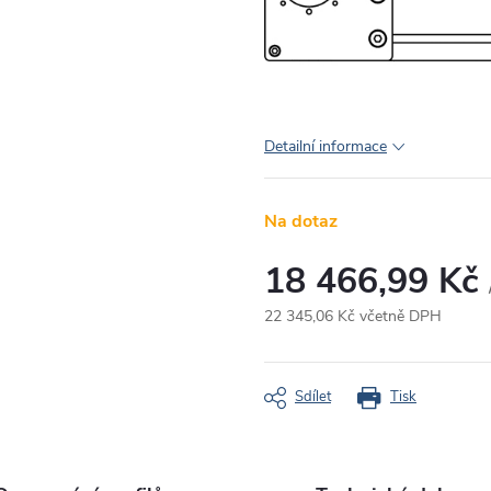
Detailní informace
Na dotaz
18 466,99 Kč
22 345,06 Kč včetně DPH
Měrná
cena:
Sdílet
Tisk