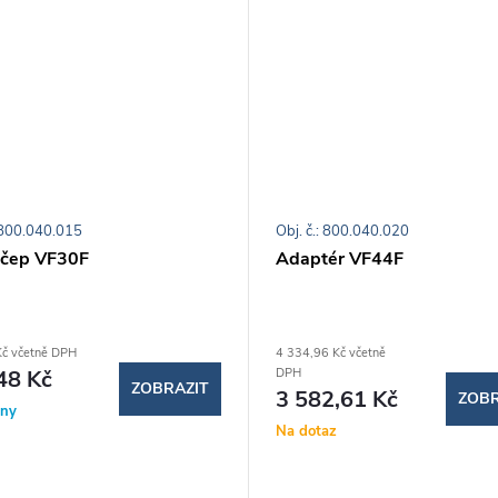
: 800.040.015
Obj. č.: 800.040.020
 čep VF30F
Adaptér VF44F
č včetně DPH
4 334,96 Kč včetně
48 Kč
DPH
ZOBRAZIT
3 582,61 Kč
ZOBR
dny
Na dotaz