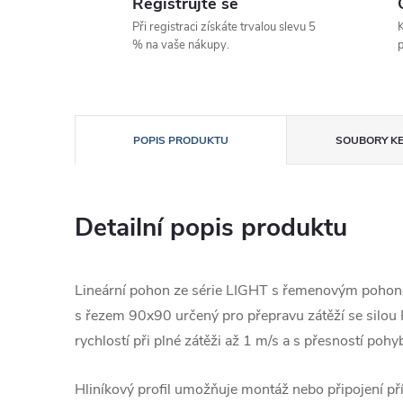
Registrujte se
Při registraci získáte trvalou slevu 5
K
% na vaše nákupy.
p
POPIS PRODUKTU
SOUBORY KE
Detailní popis produktu
Lineární pohon ze série LIGHT s řemenovým pohonem
s řezem 90x90 určený pro přepravu zátěží se silou
rychlostí při plné zátěži až 1 m/s a s přesností p
Hliníkový profil umožňuje montáž nebo připojení p