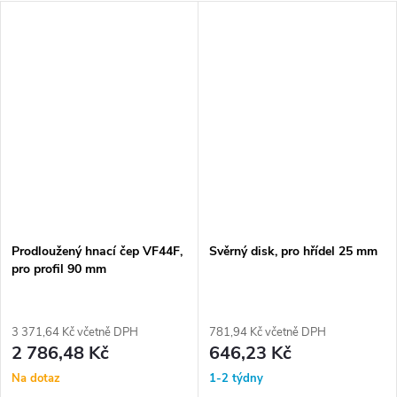
Prodloužený hnací čep VF44F,
Svěrný disk, pro hřídel 25 mm
pro profil 90 mm
3 371,64 Kč včetně DPH
781,94 Kč včetně DPH
2 786,48 Kč
646,23 Kč
Na dotaz
1-2 týdny