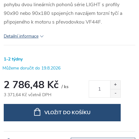
pohybu dvou lineárních pohonů série LIGHT s profily
90x90 nebo 90x180 spojených navzájem torzní tyčí a
připojeného k motoru s převodovkou VF44F.
Detailní informace
1-2 týdny
19.8.2026
2 786,48 Kč
/ ks
3 371,64 Kč včetně DPH
Měrná
cena:
VLOŽIT DO KOŠÍKU