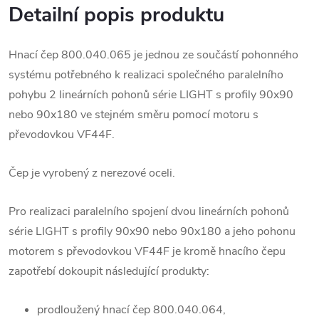
Detailní popis produktu
Hnací čep 800.040.065 je jednou ze součástí pohonného
systému potřebného k realizaci společného paralelního
pohybu 2 lineárních pohonů série LIGHT s profily 90x90
nebo 90x180 ve stejném směru pomocí motoru s
převodovkou VF44F.
Čep je vyrobený z nerezové oceli.
Pro realizaci paralelního spojení dvou lineárních pohonů
série LIGHT s profily 90x90 nebo 90x180 a jeho pohonu
motorem s převodovkou VF44F je kromě hnacího čepu
zapotřebí dokoupit následující produkty:
prodloužený hnací čep 800.040.064,