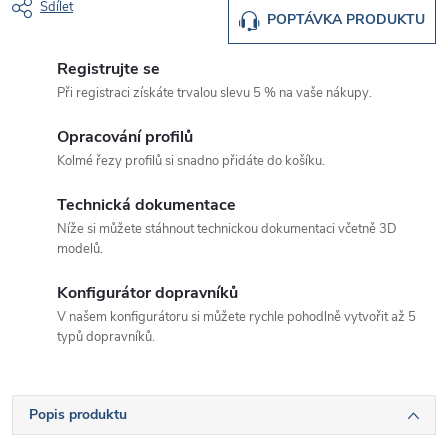
Sdílet
POPTÁVKA PRODUKTU
Registrujte se
Při registraci získáte trvalou slevu 5 % na vaše nákupy.
Opracování profilů
Kolmé řezy profilů si snadno přidáte do košíku.
Technická dokumentace
Níže si můžete stáhnout technickou dokumentaci včetně 3D
modelů.
Konfigurátor dopravníků
V našem konfigurátoru si můžete rychle pohodlně vytvořit až 5
typů dopravníků.
Popis produktu