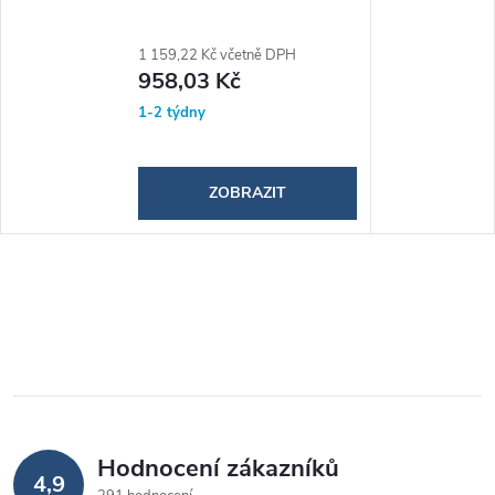
1 159,22 Kč včetně DPH
958,03 Kč
1-2 týdny
ZOBRAZIT
Hodnocení zákazníků
4,9