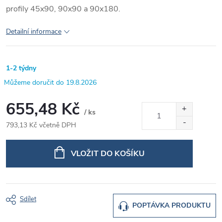
profily 45x90, 90x90 a 90x180.
Detailní informace
1-2 týdny
19.8.2026
655,48 Kč
/ ks
793,13 Kč včetně DPH
Měrná
cena:
VLOŽIT DO KOŠÍKU
Sdílet
POPTÁVKA PRODUKTU