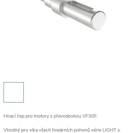
Hnací čep pro motory s převodovkou VF30F.
Vhodný pro víka všech lineárních pohonů série LIGHT s