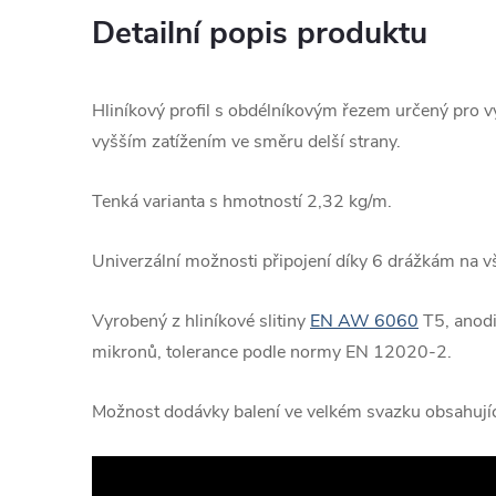
Detailní popis produktu
Hliníkový profil s obdélníkovým řezem určený pro v
vyšším zatížením ve směru delší strany.
Tenká varianta s hmotností 2,32 kg/m.
Univerzální možnosti připojení díky 6 drážkám na vš
Vyrobený z hliníkové slitiny
EN AW 6060
T5, anodi
mikronů, tolerance podle normy EN 12020-2.
Možnost dodávky balení ve velkém svazku obsahujíc