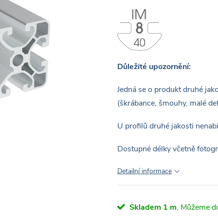
Důležité upozornění:
Jedná se o produkt druhé jak
(škrábance, šmouhy, malé de
U profilů druhé jakosti nena
Dostupné délky včetně fotogr
Detailní informace
Skladem
1 m