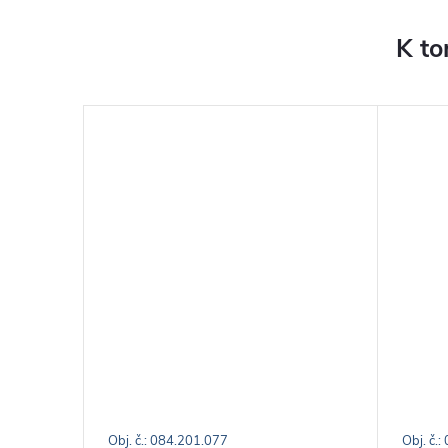
K to
Obj. č.: 084.201.077
Obj. č.