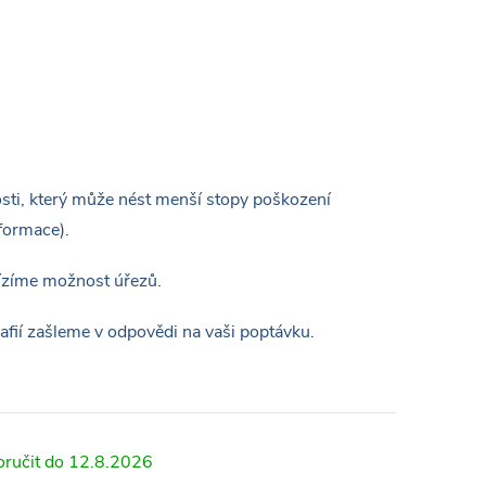
osti, který může nést menší stopy poškození
formace).
bízíme možnost úřezů.
afií zašleme v odpovědi na vaši poptávku.
12.8.2026