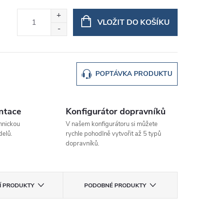
VLOŽIT DO KOŠÍKU
POPTÁVKA PRODUKTU
ntace
Konfigurátor dopravníků
hnickou
V našem konfigurátoru si můžete
elů.
rychle pohodlně vytvořit až 5 typů
dopravníků.
CÍ PRODUKTY
PODOBNÉ PRODUKTY