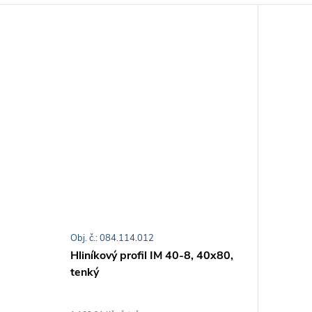
Obj. č.: 084.114.012
Hliníkový profil IM 40-8, 40x80,
tenký