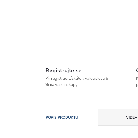
Registrujte se
Při registraci získáte trvalou slevu 5
K
% na vaše nákupy.
p
POPIS PRODUKTU
VIDEA 