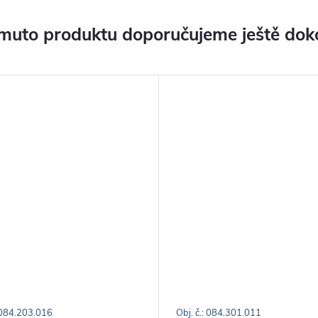
muto produktu doporučujeme ještě dok
: 084.203.016
Obj. č.: 084.301.011