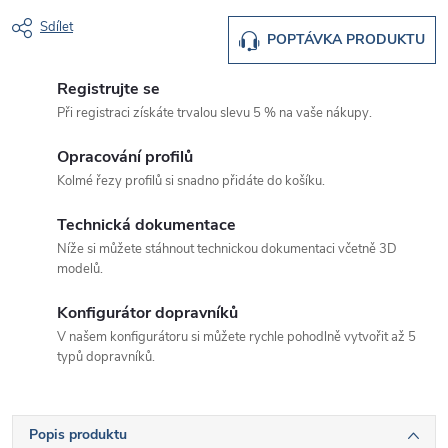
Sdílet
POPTÁVKA PRODUKTU
Registrujte se
Při registraci získáte trvalou slevu 5 % na vaše nákupy.
Opracování profilů
Kolmé řezy profilů si snadno přidáte do košíku.
Technická dokumentace
Níže si můžete stáhnout technickou dokumentaci včetně 3D
modelů.
Konfigurátor dopravníků
V našem konfigurátoru si můžete rychle pohodlně vytvořit až 5
typů dopravníků.
Popis produktu