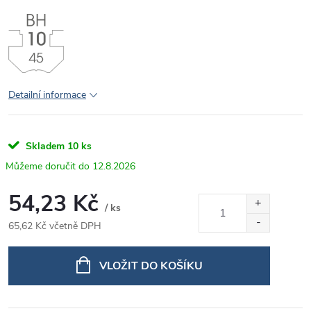
Detailní informace
Skladem
10 ks
12.8.2026
54,23 Kč
/ ks
65,62 Kč včetně DPH
Měrná
cena:
VLOŽIT DO KOŠÍKU