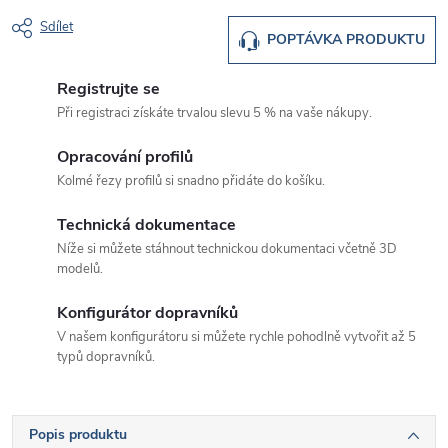
Sdílet
POPTÁVKA PRODUKTU
Registrujte se
Při registraci získáte trvalou slevu 5 % na vaše nákupy.
Opracování profilů
Kolmé řezy profilů si snadno přidáte do košíku.
Technická dokumentace
Níže si můžete stáhnout technickou dokumentaci včetně 3D
modelů.
Konfigurátor dopravníků
V našem konfigurátoru si můžete rychle pohodlně vytvořit až 5
typů dopravníků.
Popis produktu