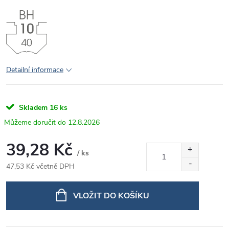
Detailní informace
Skladem
16 ks
12.8.2026
39,28 Kč
/ ks
47,53 Kč včetně DPH
Měrná
cena:
VLOŽIT DO KOŠÍKU