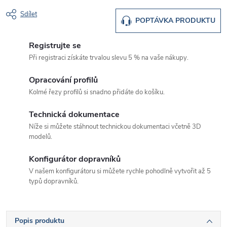
Sdílet
POPTÁVKA PRODUKTU
Registrujte se
Při registraci získáte trvalou slevu 5 % na vaše nákupy.
Opracování profilů
Kolmé řezy profilů si snadno přidáte do košíku.
Technická dokumentace
Níže si můžete stáhnout technickou dokumentaci včetně 3D
modelů.
Konfigurátor dopravníků
V našem konfigurátoru si můžete rychle pohodlně vytvořit až 5
typů dopravníků.
Popis produktu