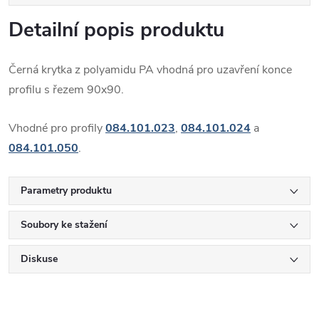
Detailní popis produktu
Černá krytka z polyamidu PA vhodná pro uzavření konce
profilu s řezem 90x90.
Vhodné pro profily
084.101.023
,
084.101.024
a
084.101.050
.
Parametry produktu
Soubory ke stažení
Diskuse