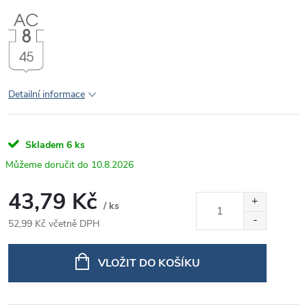
Detailní informace
Skladem
6 ks
10.8.2026
43,79 Kč
/ ks
52,99 Kč včetně DPH
Měrná
cena:
VLOŽIT DO KOŠÍKU