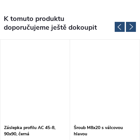
K tomuto produktu
doporučujeme ještě dokoupit
Záslepka profilu AC 45-8,
Šroub M8x20 s válcovou
90x90, černá
hlavou