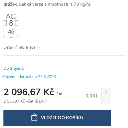
drážek. Lehká verze s hmotností 4,70 kg/m.
Detailní informace
Do 2 týdnů
27.8.2026
2 096,67 Kč
/ m
2 536,97 Kč včetně DPH
Měrná
cena:
VLOŽIT DO KOŠÍKU