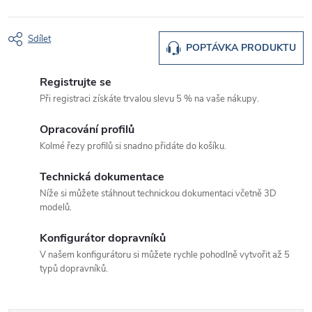
Sdílet
POPTÁVKA PRODUKTU
Registrujte se
Při registraci získáte trvalou slevu 5 % na vaše nákupy.
Opracování profilů
Kolmé řezy profilů si snadno přidáte do košíku.
Technická dokumentace
Níže si můžete stáhnout technickou dokumentaci včetně 3D
modelů.
Konfigurátor dopravníků
V našem konfigurátoru si můžete rychle pohodlně vytvořit až 5
typů dopravníků.