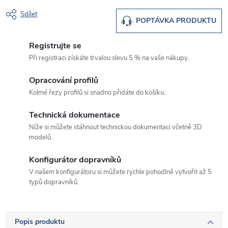
Sdílet
POPTÁVKA PRODUKTU
Registrujte se
Při registraci získáte trvalou slevu 5 % na vaše nákupy.
Opracování profilů
Kolmé řezy profilů si snadno přidáte do košíku.
Technická dokumentace
Níže si můžete stáhnout technickou dokumentaci včetně 3D
modelů.
Konfigurátor dopravníků
V našem konfigurátoru si můžete rychle pohodlně vytvořit až 5
typů dopravníků.
Popis produktu