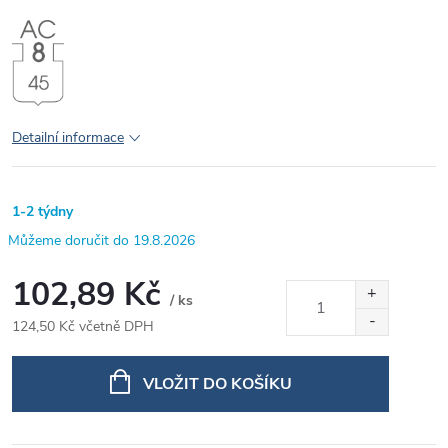
Detailní informace
1-2 týdny
19.8.2026
102,89 Kč
/ ks
124,50 Kč včetně DPH
Měrná
cena:
VLOŽIT DO KOŠÍKU