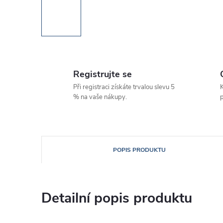
Registrujte se
Při registraci získáte trvalou slevu 5
K
% na vaše nákupy.
p
POPIS PRODUKTU
Detailní popis produktu