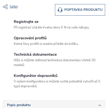
Sdílet
POPTÁVKA PRODUKTU
Registrujte se
Při registraci získáte trvalou slevu 5 % na vaše nákupy.
Opracování profilů
Kolmé řezy profilů si snadno přidáte do košíku.
Technická dokumentace
Níže si můžete stáhnout technickou dokumentaci včetně 3D
modelů.
Konfigurátor dopravníků
V našem konfigurátoru si můžete rychle pohodlně vytvořit až 5
typů dopravníků.
Popis produktu