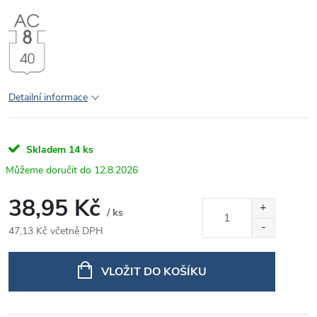
Detailní informace
Skladem
14 ks
12.8.2026
38,95 Kč
/ ks
47,13 Kč včetně DPH
Měrná
cena:
VLOŽIT DO KOŠÍKU