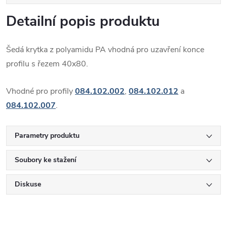
Detailní popis produktu
Šedá krytka z polyamidu PA vhodná pro uzavření konce
profilu s řezem 40x80.
Vhodné pro profily
084.102.002
,
084.102.012
a
084.102.007
.
Parametry produktu
Soubory ke stažení
Diskuse