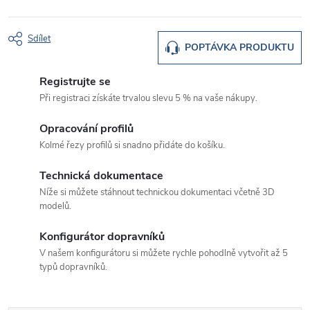
Sdílet
POPTÁVKA PRODUKTU
Registrujte se
Při registraci získáte trvalou slevu 5 % na vaše nákupy.
Opracování profilů
Kolmé řezy profilů si snadno přidáte do košíku.
Technická dokumentace
Níže si můžete stáhnout technickou dokumentaci včetně 3D
modelů.
Konfigurátor dopravníků
V našem konfigurátoru si můžete rychle pohodlně vytvořit až 5
typů dopravníků.