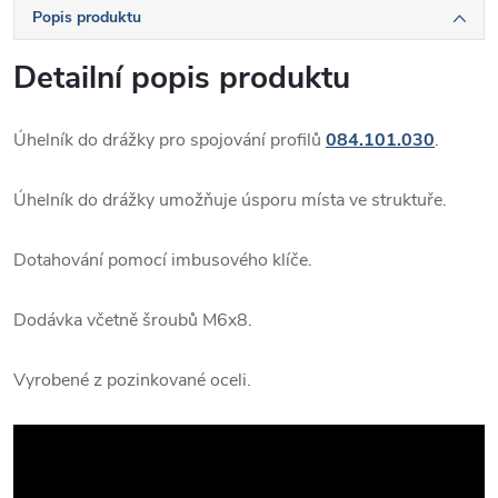
Popis produktu
Detailní popis produktu
Úhelník do drážky pro spojování profilů
084.101.030
.
Úhelník do drážky umožňuje úsporu místa ve struktuře.
Dotahování pomocí imbusového klíče.
Dodávka včetně šroubů M6x8.
Vyrobené z pozinkované oceli.