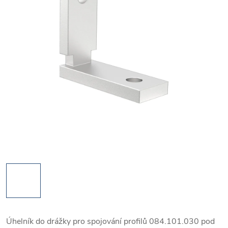
Úhelník do drážky pro spojování profilů 084.101.030 pod