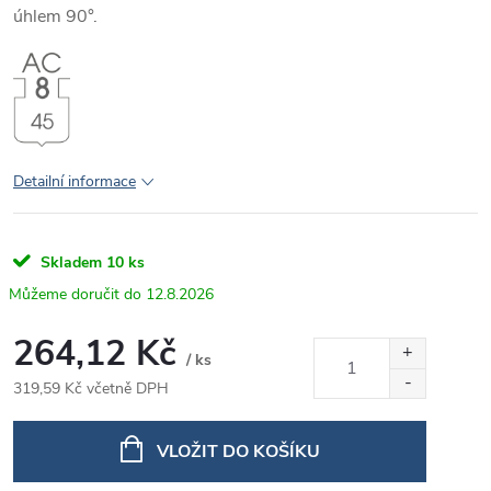
úhlem 90°.
Detailní informace
Skladem
10 ks
12.8.2026
264,12 Kč
/ ks
319,59 Kč včetně DPH
Měrná
cena:
VLOŽIT DO KOŠÍKU