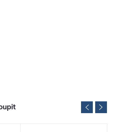
oupit