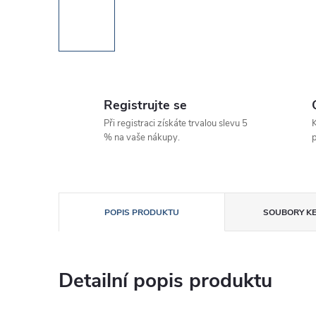
Registrujte se
Při registraci získáte trvalou slevu 5
K
% na vaše nákupy.
p
POPIS PRODUKTU
SOUBORY KE
Detailní popis produktu