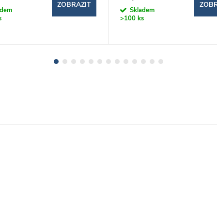
ZOBRAZIT
ZOBR
adem
Skladem
s
>100 ks