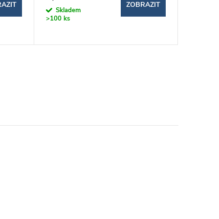
AZIT
ZOBRAZIT
Skladem
Sklad
>100 ks
>100 ks