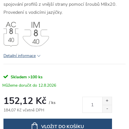
spojování profilů z vnější strany pomocí šroubů M8x20.
Provedení s vodicími jazýčky.
Detailní informace
Skladem
>100 ks
12.8.2026
152,12 Kč
/ ks
184,07 Kč včetně DPH
Měrná
cena:
VLOŽIT DO KOŠÍKU