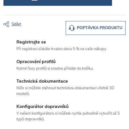
Sdílet
POPTÁVKA PRODUKTU
Registrujte se
Při registraci získáte trvalou slevu 5 % na vaše nákupy.
Opracování profilů
Kolmé řezy profilů si snadno přidáte do košíku.
Technická dokumentace
Níže si můžete stáhnout technickou dokumentaci včetně 3D
modelů.
Konfigurátor dopravníků
V našem konfigurátoru si můžete rychle pohodlně vytvořit až 5
typů dopravníků.