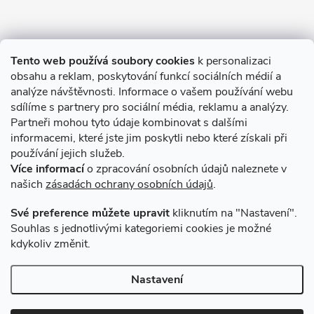
Informace pro Vás
Tento web používá soubory cookies
k personalizaci
obsahu a reklam, poskytování funkcí sociálních médií a
O nákupu
analýze návštěvnosti. Informace o vašem používání webu
sdílíme s partnery pro sociální média, reklamu a analýzy.
Partneři mohou tyto údaje kombinovat s dalšími
Novinky v programu Alusic
informacemi, které jste jim poskytli nebo které získali při
používání jejich služeb.
Archiv
Více informací
o zpracování osobních údajů naleznete v
našich
zásadách ochrany osobních údajů
.
Přijímáme online platby
Své preference můžete upravit
kliknutím na "Nastavení".
Souhlas s jednotlivými kategoriemi cookies je možné
kdykoliv změnit.
Způsoby dopravy
Nastavení
Copyright 2026
VSK Profily
. Všechna práva vyhrazena.