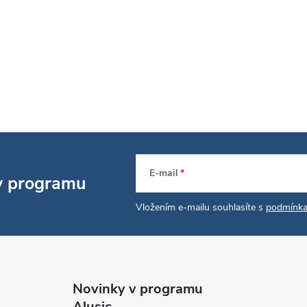
E-mail
 v programu
Vložením e-mailu souhlasíte s
podmínka
Novinky v programu
Alusic