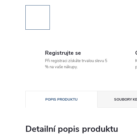
Registrujte se
Při registraci získáte trvalou slevu 5
K
% na vaše nákupy.
p
POPIS PRODUKTU
SOUBORY KE
Detailní popis produktu