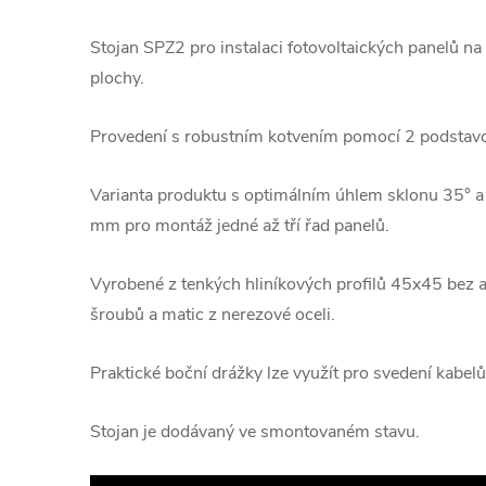
Stojan SPZ2 pro instalaci fotovoltaických panelů na 
plochy.
Provedení s robustním kotvením pomocí 2 podstavc
Varianta produktu s optimálním úhlem sklonu 35° a
mm pro montáž jedné až tří řad panelů.
Vyrobené z tenkých hliníkových profilů 45x45 bez 
šroubů a matic z nerezové oceli.
Praktické boční drážky lze využít pro svedení kabelů
Stojan je dodávaný ve smontovaném stavu.