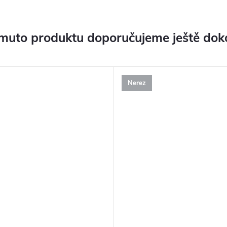
muto produktu doporučujeme ještě dok
Nerez