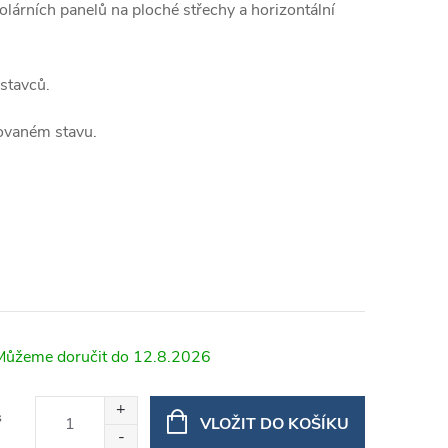
 solárních panelů na ploché střechy a horizontální
stavců.
ovaném stavu.
12.8.2026
s
VLOŽIT DO KOŠÍKU