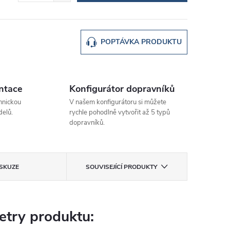
POPTÁVKA PRODUKTU
ntace
Konfigurátor dopravníků
hnickou
V našem konfigurátoru si můžete
elů.
rychle pohodlně vytvořit až 5 typů
dopravníků.
ISKUZE
SOUVISEJÍCÍ PRODUKTY
try produktu: