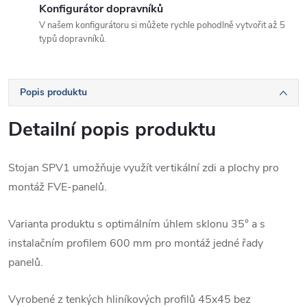
Konfigurátor dopravníků
V našem konfigurátoru si můžete rychle pohodlně vytvořit až 5
typů dopravníků.
Popis produktu
Detailní popis produktu
Stojan SPV1 umožňuje využít vertikální zdi a plochy pro
montáž FVE-panelů.
Varianta produktu s optimálním úhlem sklonu 35° a s
instalačním profilem 600 mm pro montáž jedné řady
panelů.
Vyrobené z tenkých hliníkových profilů 45x45 bez