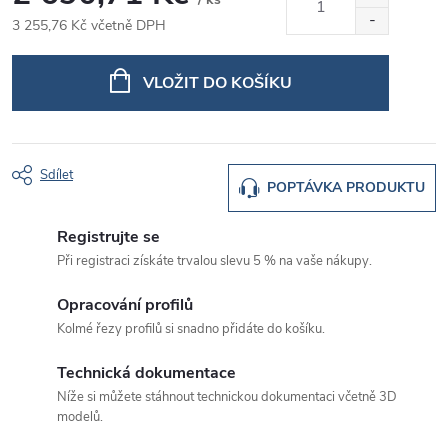
3 255,76 Kč včetně DPH
Měrná
cena:
VLOŽIT DO KOŠÍKU
Sdílet
POPTÁVKA PRODUKTU
Registrujte se
Při registraci získáte trvalou slevu 5 % na vaše nákupy.
Opracování profilů
Kolmé řezy profilů si snadno přidáte do košíku.
Technická dokumentace
Níže si můžete stáhnout technickou dokumentaci včetně 3D
modelů.