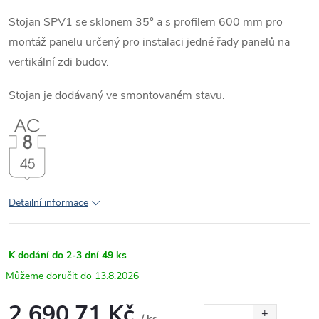
Stojan SPV1 se sklonem 35° a s profilem 600 mm pro
montáž panelu určený pro instalaci jedné řady panelů na
vertikální zdi budov.
Stojan je dodávaný ve smontovaném stavu.
Detailní informace
K dodání do 2-3 dní
49 ks
13.8.2026
2 690,71 Kč
/ ks