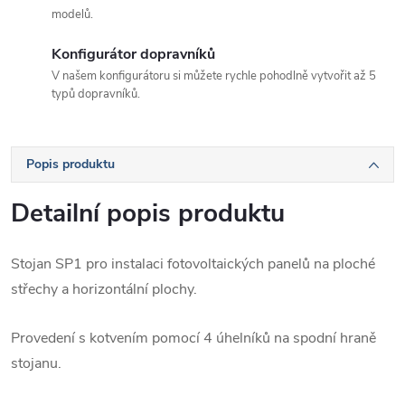
modelů.
Konfigurátor dopravníků
V našem konfigurátoru si můžete rychle pohodlně vytvořit až 5
typů dopravníků.
Popis produktu
Detailní popis produktu
Stojan SP1 pro instalaci fotovoltaických panelů na ploché
střechy a horizontální plochy.
Provedení s kotvením pomocí 4 úhelníků na spodní hraně
stojanu.