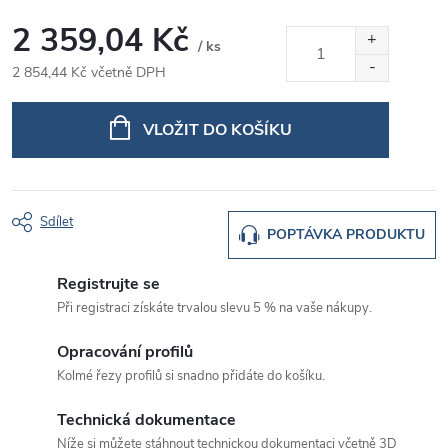
2 359,04 Kč
/ ks
2 854,44 Kč včetně DPH
Měrná
cena:
VLOŽIT DO KOŠÍKU
Sdílet
POPTÁVKA PRODUKTU
Registrujte se
Při registraci získáte trvalou slevu 5 % na vaše nákupy.
Opracování profilů
Kolmé řezy profilů si snadno přidáte do košíku.
Technická dokumentace
Níže si můžete stáhnout technickou dokumentaci včetně 3D