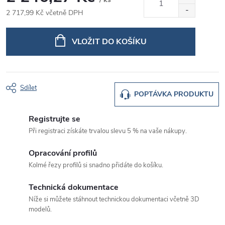
2 717,99 Kč včetně DPH
Měrná
cena:
VLOŽIT DO KOŠÍKU
Sdílet
POPTÁVKA PRODUKTU
Registrujte se
Při registraci získáte trvalou slevu 5 % na vaše nákupy.
Opracování profilů
Kolmé řezy profilů si snadno přidáte do košíku.
Technická dokumentace
Níže si můžete stáhnout technickou dokumentaci včetně 3D
modelů.