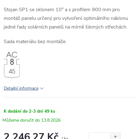
Stojan SP1 se sklonem 10° a s profilem 900 mm pro
montáž panelu určený pro vytvoření optimálního náklonu
jedné řady solárních panelů na mírně šikmých střechách.
Sada materiálu bez montáže.
Detailní informace
K dodání do 2-3 dní
49 ks
13.8.2026
2 246,27 Kč
/ ks