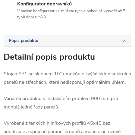
Konfigurátor dopravníků
V našem konfigurátoru si můžete rychle pohodlně vytvořit až 5
typů dopravníků.
Popis produktu
Detailní popis produktu
Stojan SP1 se sklonem 10° umožňuje zvýšit sklon solárních
panelů na střechách, které nedisponují optimálním úhlem.
Varianta produktu s instalačním profilem 900 mm pro
montáž jedné řady panelů.
Vyrobené z tenkých hliníkových profilů 45x45 bez
anodizace a spojené pomocí šroubů a matic z nerezové