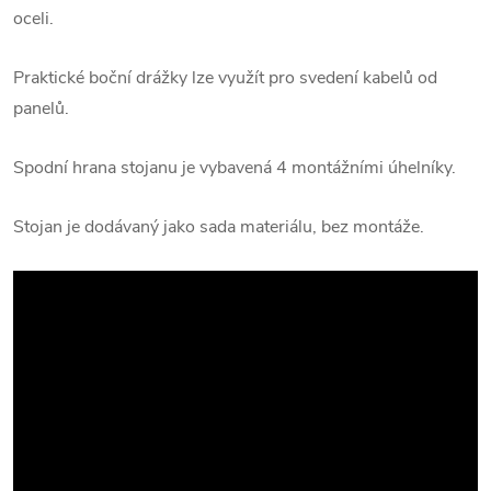
oceli.
Praktické boční drážky lze využít pro svedení kabelů od
panelů.
Spodní hrana stojanu je vybavená 4 montážními úhelníky.
Stojan je dodávaný jako sada materiálu, bez montáže.