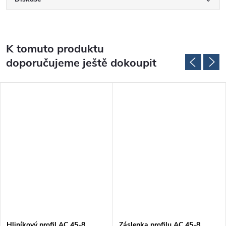
K tomuto produktu
doporučujeme ještě dokoupit
Hliníkový profil AC 45-8,
Záslepka profilu AC 45-8,