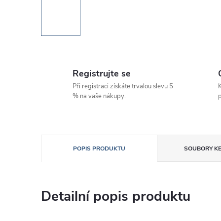
Registrujte se
Při registraci získáte trvalou slevu 5
K
% na vaše nákupy.
p
POPIS PRODUKTU
SOUBORY KE
Detailní popis produktu