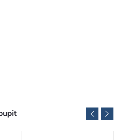
oupit