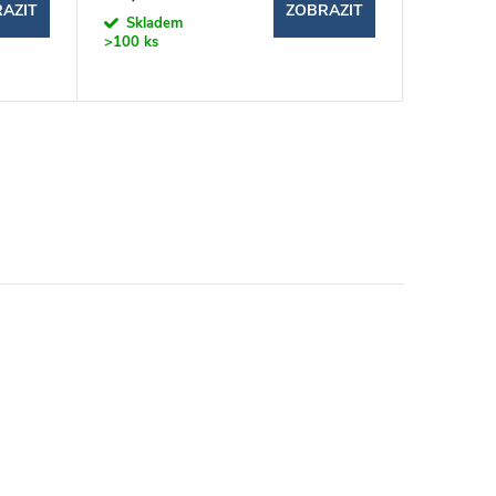
AZIT
ZOBRAZIT
Skladem
Sklad
>100 ks