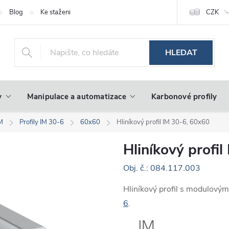
Blog
Ke stažení
CZK
HLEDAT
y
Manipulace a automatizace
Karbonové profily
IM
Profily IM 30-6
60x60
Hliníkový profil IM 30-6, 60x60
Hliníkový profi
Obj. č.: 084.117.003
Hliníkový profil s modulový
6
.