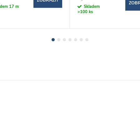
ZOBRAZIT
ZOBR
adem
17 m
Skladem
>100 ks