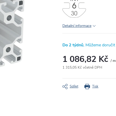
Detailní informace
Do 2 týdnů
1 086,82 Kč
/ m
1 315,05 Kč včetně DPH
Měrná
cena:
Sdílet
Tisk