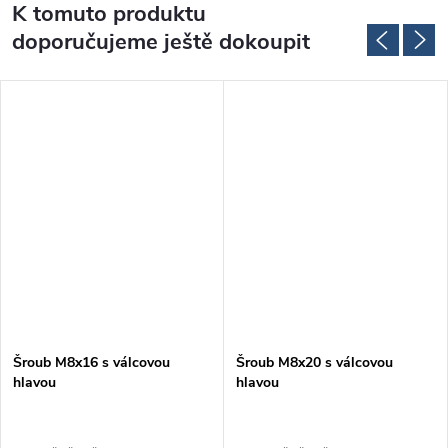
K tomuto produktu
doporučujeme ještě dokoupit
Šroub M8x16 s válcovou
Šroub M8x20 s válcovou
hlavou
hlavou