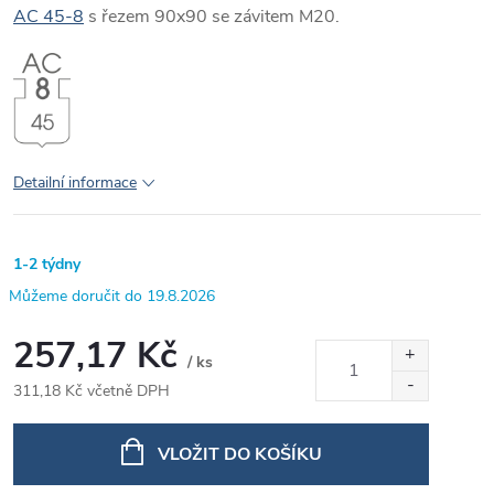
AC 45-8
s řezem 90x90 se závitem M20.
Detailní informace
1-2 týdny
19.8.2026
257,17 Kč
/ ks
311,18 Kč včetně DPH
Měrná
cena:
VLOŽIT DO KOŠÍKU