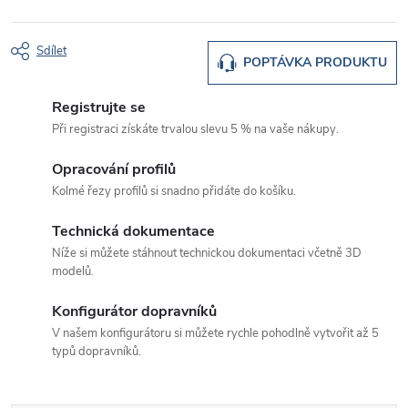
Sdílet
POPTÁVKA PRODUKTU
Registrujte se
Při registraci získáte trvalou slevu 5 % na vaše nákupy.
Opracování profilů
Kolmé řezy profilů si snadno přidáte do košíku.
Technická dokumentace
Níže si můžete stáhnout technickou dokumentaci včetně 3D
modelů.
Konfigurátor dopravníků
V našem konfigurátoru si můžete rychle pohodlně vytvořit až 5
typů dopravníků.