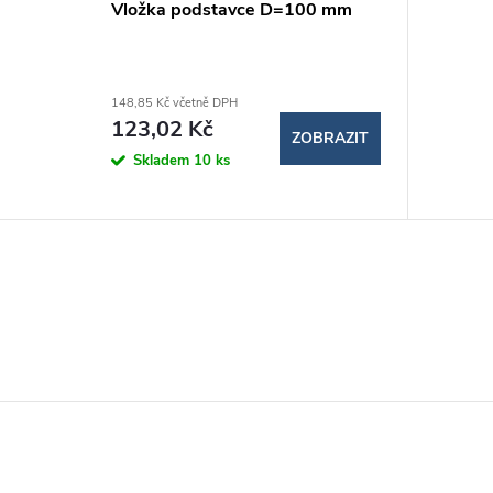
Vložka podstavce D=100 mm
148,85 Kč včetně DPH
123,02 Kč
ZOBRAZIT
Skladem
10 ks