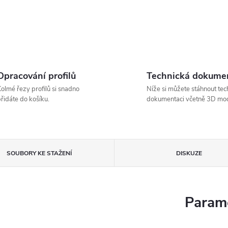
Opracování profilů
Technická dokume
olmé řezy profilů si snadno
Níže si můžete stáhnout tec
řidáte do košíku.
dokumentaci včetně 3D mod
SOUBORY KE STAŽENÍ
DISKUZE
Parame