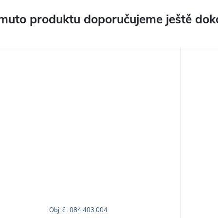
muto produktu doporučujeme ještě dok
Obj. č.: 084.403.004