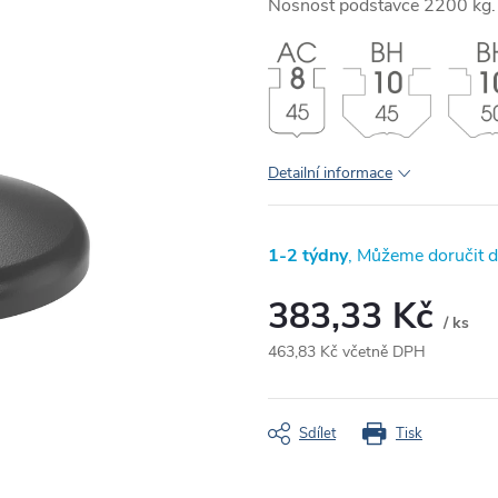
Nosnost podstavce 2200 kg.
Detailní informace
1-2 týdny
383,33 Kč
/ ks
463,83 Kč včetně DPH
Měrná
cena:
Sdílet
Tisk