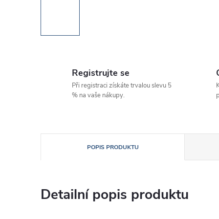
Registrujte se
Při registraci získáte trvalou slevu 5
K
% na vaše nákupy.
p
POPIS PRODUKTU
Detailní popis produktu