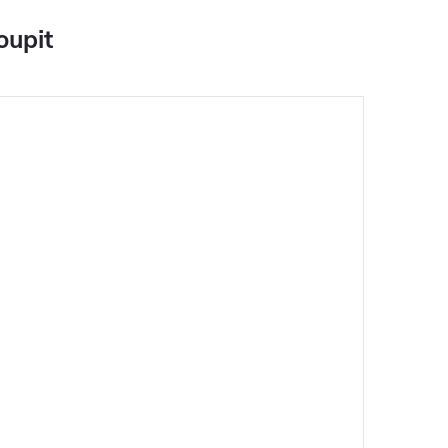
oupit