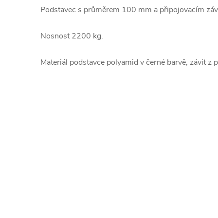
Podstavec s průměrem 100 mm a připojovacím zá
Nosnost 2200 kg.
Materiál podstavce polyamid v černé barvě, závit z 