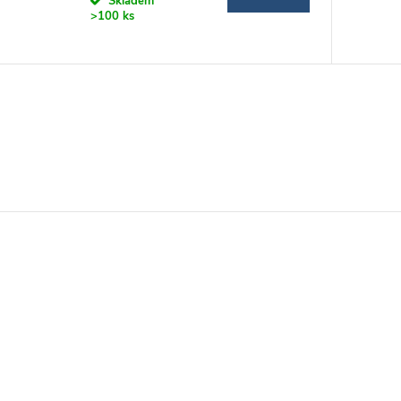
Skladem
>100 ks