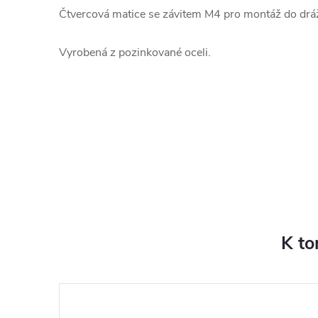
Čtvercová matice se závitem M4 pro montáž do dráž
Vyrobená z pozinkované oceli.
K to