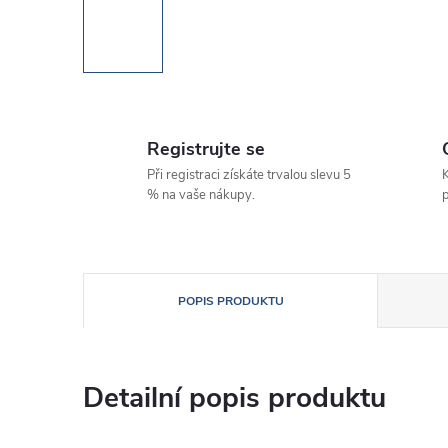
Registrujte se
Při registraci získáte trvalou slevu 5
K
% na vaše nákupy.
p
POPIS PRODUKTU
Detailní popis produktu