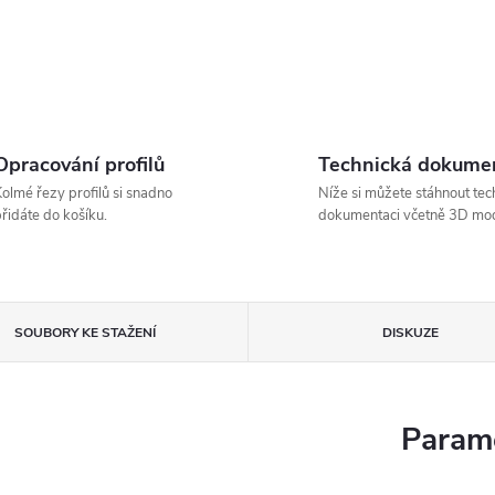
Opracování profilů
Technická dokume
olmé řezy profilů si snadno
Níže si můžete stáhnout tec
řidáte do košíku.
dokumentaci včetně 3D mod
SOUBORY KE STAŽENÍ
DISKUZE
Parame