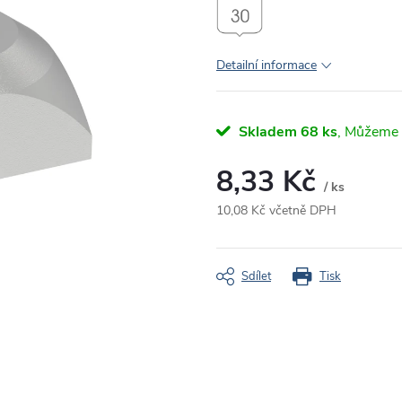
Detailní informace
Skladem
68 ks
8,33 Kč
/ ks
10,08 Kč včetně DPH
Měrná
cena:
Sdílet
Tisk