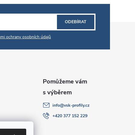
ODEBÍRAT
mi ochrany osobních údajů
info
@
vsk-profily.cz
+420 377 152 229