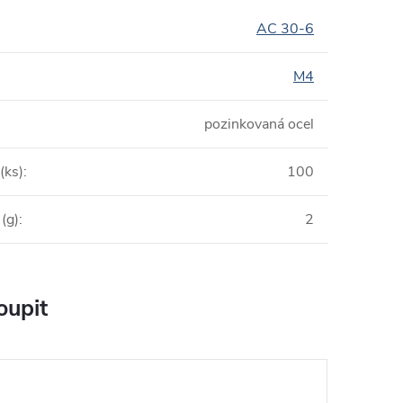
AC 30-6
M4
pozinkovaná ocel
(ks)
:
100
(g)
:
2
oupit