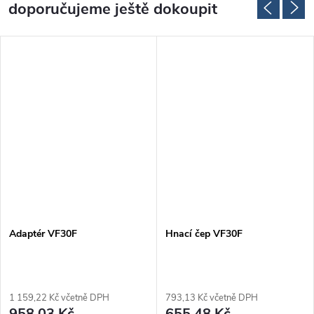
doporučujeme ještě dokoupit
Adaptér VF30F
Hnací čep VF30F
1 159,22 Kč včetně DPH
793,13 Kč včetně DPH
958,03 Kč
655,48 Kč