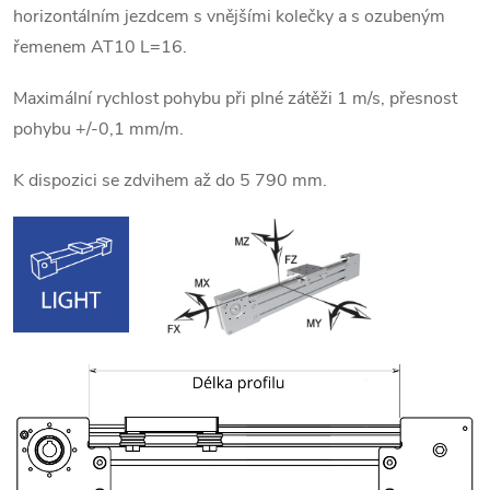
horizontálním jezdcem s vnějšími kolečky a s ozubeným
řemenem AT10 L=16.
Maximální rychlost pohybu při plné zátěži 1 m/s, přesnost
pohybu +/-0,1 mm/m.
K dispozici se zdvihem až do 5 790 mm.