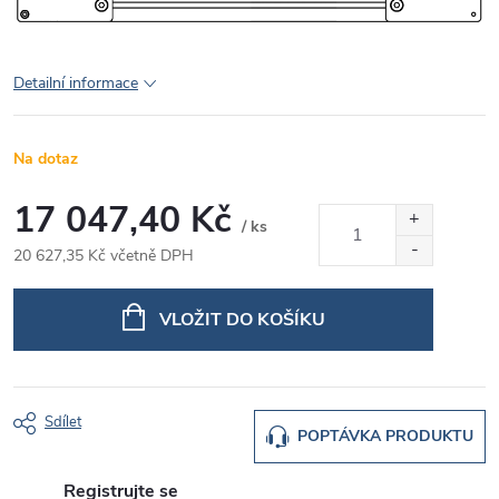
Detailní informace
Na dotaz
17 047,40 Kč
/ ks
20 627,35 Kč včetně DPH
Měrná
cena:
VLOŽIT DO KOŠÍKU
Sdílet
POPTÁVKA PRODUKTU
Registrujte se