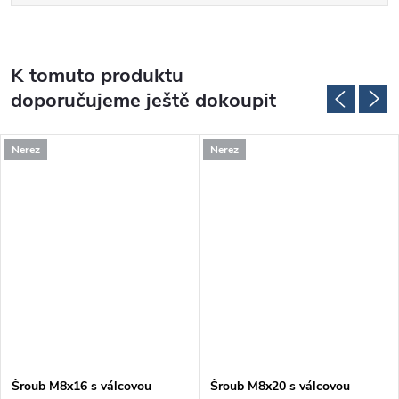
K tomuto produktu
doporučujeme ještě dokoupit
Nerez
Nerez
Šroub M8x16 s válcovou
Šroub M8x20 s válcovou