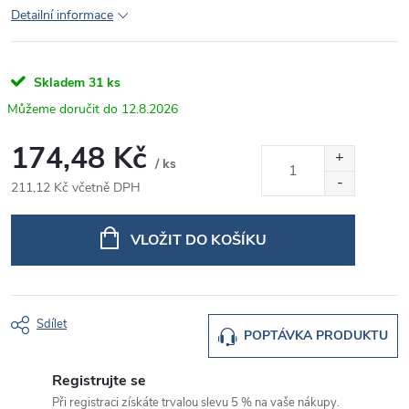
Detailní informace
Skladem
31 ks
12.8.2026
174,48 Kč
/ ks
211,12 Kč včetně DPH
Měrná
cena:
VLOŽIT DO KOŠÍKU
Sdílet
POPTÁVKA PRODUKTU
Registrujte se
Při registraci získáte trvalou slevu 5 % na vaše nákupy.