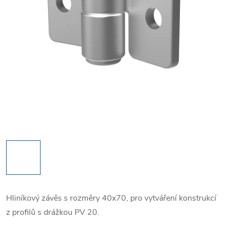
Hliníkový závěs s rozměry 40x70, pro vytváření konstrukcí
z profilů s drážkou PV 20.