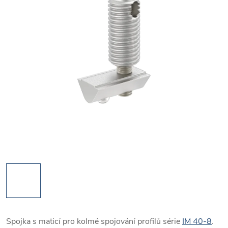
Spojka s maticí pro kolmé spojování profilů série
IM 40-8
.