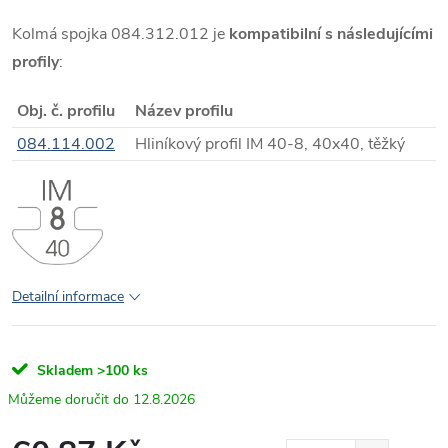
Kolmá spojka 084.312.012 je
kompatibilní s následujícími
profily
:
Obj. č. profilu
Název profilu
084.114.002
Hliníkový profil IM 40-8, 40x40, těžký
Detailní informace
Skladem
>100 ks
12.8.2026