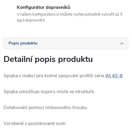
Konfigurátor dopravníků
V našem konfigurátoru si můžete rychle pohodlně vytvořit až 5
typů dopravníků.
Popis produktu
Detailní popis produktu
Spojka s maticí pro kolmé spojování profilů série
IM 40-8
.
Spojka umožňuje úsporu místa ve struktuře.
Dotahování pomocí imbusového šroubu.
Vyrobené z pozinkované oceli.