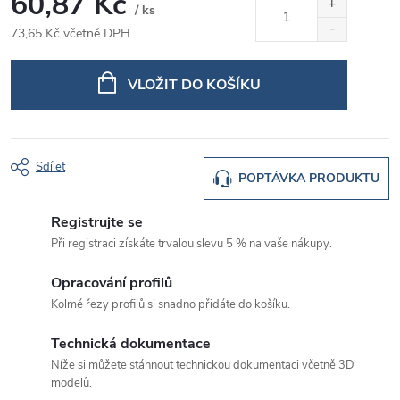
60,87 Kč
/ ks
73,65 Kč včetně DPH
Měrná
cena:
VLOŽIT DO KOŠÍKU
Sdílet
POPTÁVKA PRODUKTU
Registrujte se
Při registraci získáte trvalou slevu 5 % na vaše nákupy.
Opracování profilů
Kolmé řezy profilů si snadno přidáte do košíku.
Technická dokumentace
Níže si můžete stáhnout technickou dokumentaci včetně 3D
modelů.