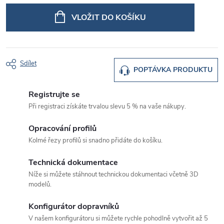
cena:
VLOŽIT DO KOŠÍKU
Sdílet
POPTÁVKA PRODUKTU
Registrujte se
Při registraci získáte trvalou slevu 5 % na vaše nákupy.
Opracování profilů
Kolmé řezy profilů si snadno přidáte do košíku.
Technická dokumentace
Níže si můžete stáhnout technickou dokumentaci včetně 3D
modelů.
Konfigurátor dopravníků
V našem konfigurátoru si můžete rychle pohodlně vytvořit až 5