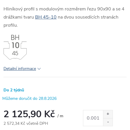
Hliníkový profil s modulovým rozměrem řezu 90x90 a se 4
drážkami tvaru
BH 45-10
na dvou sousedících stranách
profilu.
Detailní informace
Do 2 týdnů
28.8.2026
2 125,90 Kč
/ m
2 572,34 Kč včetně DPH
Měrná