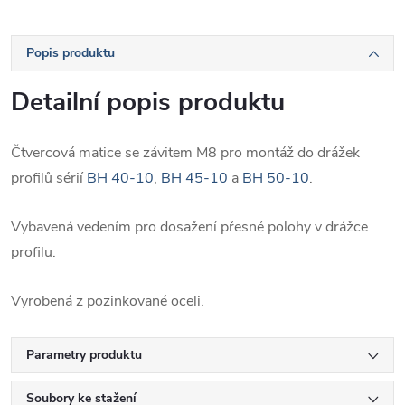
Popis produktu
Detailní popis produktu
Čtvercová matice se závitem M8 pro montáž do drážek
profilů sérií
BH 40-10
,
BH 45-10
a
BH 50-10
.
Vybavená vedením pro dosažení přesné polohy v drážce
profilu.
Vyrobená z pozinkované oceli.
Parametry produktu
Soubory ke stažení