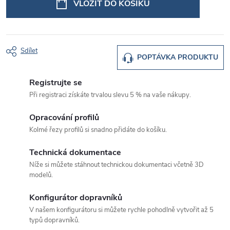
VLOŽIT DO KOŠÍKU
Sdílet
POPTÁVKA PRODUKTU
Registrujte se
Při registraci získáte trvalou slevu 5 % na vaše nákupy.
Opracování profilů
Kolmé řezy profilů si snadno přidáte do košíku.
Technická dokumentace
Níže si můžete stáhnout technickou dokumentaci včetně 3D
modelů.
Konfigurátor dopravníků
V našem konfigurátoru si můžete rychle pohodlně vytvořit až 5
typů dopravníků.