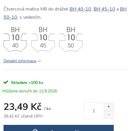
Čtvercová matice M8 do drážek
BH 40-10
,
BH 45-10
a
BH
50-10
, s vedením.
Detailní informace
Skladem
>100 ks
12.8.2026
23,49 Kč
/ ks
28,42 Kč včetně DPH
Měrná
cena: