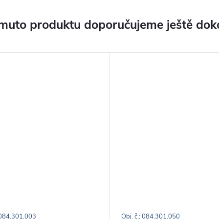
muto produktu doporučujeme ještě dok
: 084.301.003
Obj. č.: 084.301.050