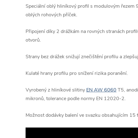
Speciální oblý hliníkový profil s modulovým řezem 
oblých rohových příček.
Připojení díky 2 drážkám na rovných stranách profi
otvorů.
Strany bez drážek snižují znečištění profilu a zlepšuj
Kulaté hrany profilu pro snížení rizika poranění.
Vyrobený z hliníkové slitiny
EN AW 6060
T5, anodi
mikronů, tolerance podle normy EN 12020-2.
Možnost dodávky balení ve svazku obsahujícím 15 t