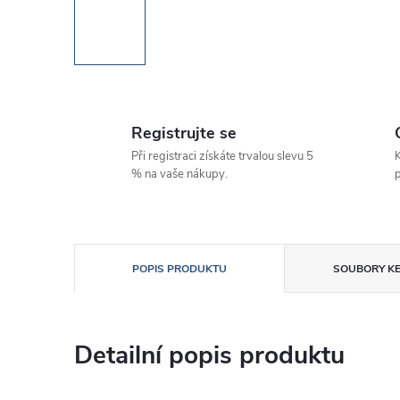
Registrujte se
Při registraci získáte trvalou slevu 5
K
% na vaše nákupy.
p
POPIS PRODUKTU
SOUBORY KE
Detailní popis produktu