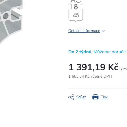
Detailní informace
Do 2 týdnů
1 391,19 Kč
/ m
1 683,34 Kč včetně DPH
Měrná
cena:
Sdílet
Tisk