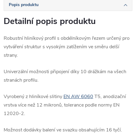
Popis produktu
Detailní popis produktu
Robustní hliníkový profil s obdélníkovým řezem určený pro
vytváření struktur s vysokým zatížením ve směru delší
strany.
Univerzální možnosti připojení díky 10 drážkám na všech
stranách profilu.
Vyrobený z hliníkové slitiny
EN AW 6060
T5, anodizační
vrstva více než 12 mikronů, tolerance podle normy EN
12020-2.
Možnost dodávky balení ve svazku obsahujícím 16 tyčí.