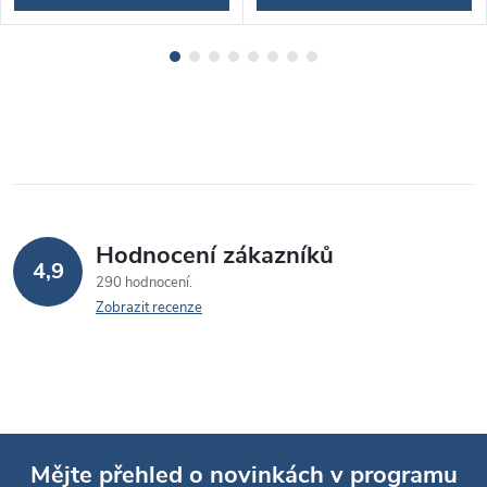
Hodnocení zákazníků
4,9
290 hodnocení
Zobrazit recenze
Mějte přehled o novinkách v programu