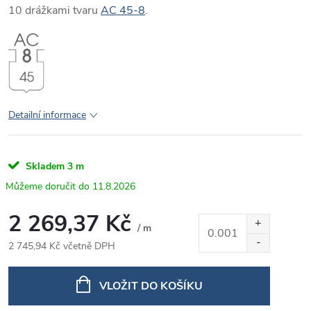
10 drážkami tvaru
AC 45-8
.
Detailní informace
Skladem
3 m
11.8.2026
2 269,37 Kč
/ m
2 745,94 Kč včetně DPH
Měrná
cena:
VLOŽIT DO KOŠÍKU