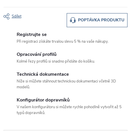
Sdílet
POPTÁVKA PRODUKTU
Registrujte se
Při registraci získáte trvalou slevu 5 % na vaše nákupy.
Opracování profilů
Kolmé řezy profilů si snadno přidáte do košíku.
Technická dokumentace
Níže si můžete stáhnout technickou dokumentaci včetně 3D
modelů.
Konfigurátor dopravníků
V našem konfigurátoru si můžete rychle pohodlně vytvořit až 5
typů dopravníků.