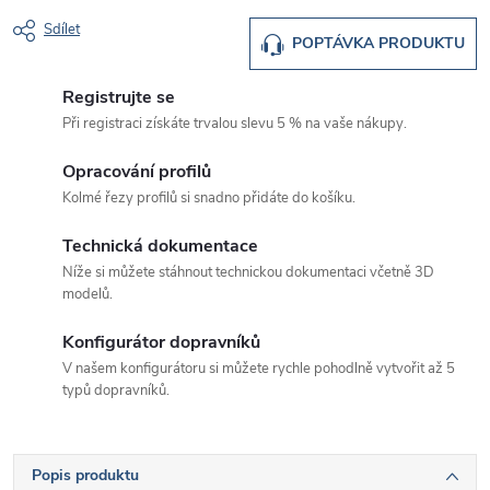
Sdílet
POPTÁVKA PRODUKTU
Registrujte se
Při registraci získáte trvalou slevu 5 % na vaše nákupy.
Opracování profilů
Kolmé řezy profilů si snadno přidáte do košíku.
Technická dokumentace
Níže si můžete stáhnout technickou dokumentaci včetně 3D
modelů.
Konfigurátor dopravníků
V našem konfigurátoru si můžete rychle pohodlně vytvořit až 5
typů dopravníků.
Popis produktu