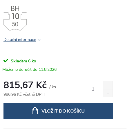
Detailní informace
Skladem
6 ks
11.8.2026
815,67 Kč
/ ks
986,96 Kč včetně DPH
Měrná
cena:
VLOŽIT DO KOŠÍKU