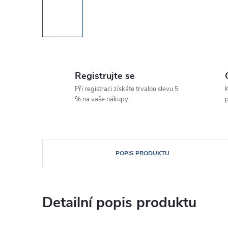
Registrujte se
Při registraci získáte trvalou slevu 5
K
% na vaše nákupy.
p
POPIS PRODUKTU
Detailní popis produktu