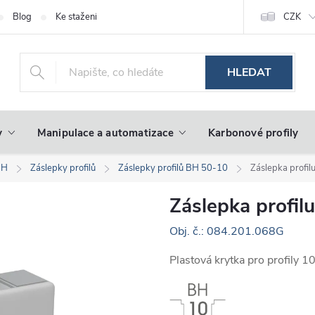
Blog
Ke stažení
CZK
HLEDAT
y
Manipulace a automatizace
Karbonové profily
BH
Záslepky profilů
Záslepky profilů BH 50-10
Záslepka profi
Záslepka profil
Obj. č.: 084.201.068G
Plastová krytka pro profily 