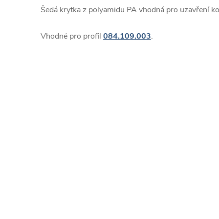
Šedá krytka z polyamidu PA vhodná pro uzavření k
Vhodné pro profil
084.109.003
.