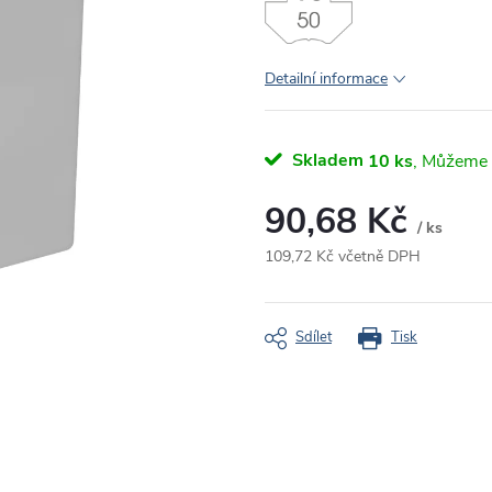
Detailní informace
Skladem
10 ks
90,68 Kč
/ ks
109,72 Kč včetně DPH
Měrná
cena:
Sdílet
Tisk