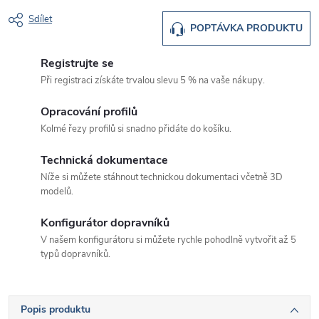
Sdílet
POPTÁVKA PRODUKTU
Registrujte se
Při registraci získáte trvalou slevu 5 % na vaše nákupy.
Opracování profilů
Kolmé řezy profilů si snadno přidáte do košíku.
Technická dokumentace
Níže si můžete stáhnout technickou dokumentaci včetně 3D
modelů.
Konfigurátor dopravníků
V našem konfigurátoru si můžete rychle pohodlně vytvořit až 5
typů dopravníků.
Popis produktu