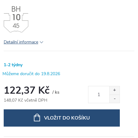
Detailní informace
1-2 týdny
19.8.2026
122,37 Kč
/ ks
148,07 Kč včetně DPH
Měrná
cena:
VLOŽIT DO KOŠÍKU