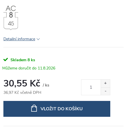
Detailní informace
Skladem
8 ks
11.8.2026
30,55 Kč
/ ks
36,97 Kč včetně DPH
Měrná
cena:
VLOŽIT DO KOŠÍKU