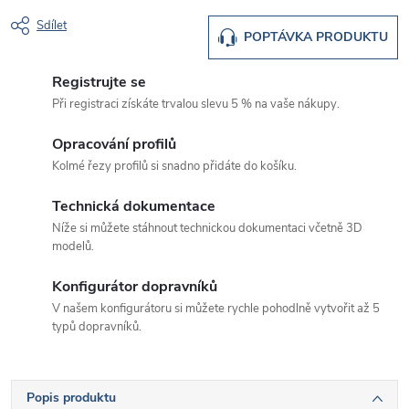
Sdílet
POPTÁVKA PRODUKTU
Registrujte se
Při registraci získáte trvalou slevu 5 % na vaše nákupy.
Opracování profilů
Kolmé řezy profilů si snadno přidáte do košíku.
Technická dokumentace
Níže si můžete stáhnout technickou dokumentaci včetně 3D
modelů.
Konfigurátor dopravníků
V našem konfigurátoru si můžete rychle pohodlně vytvořit až 5
typů dopravníků.
Popis produktu