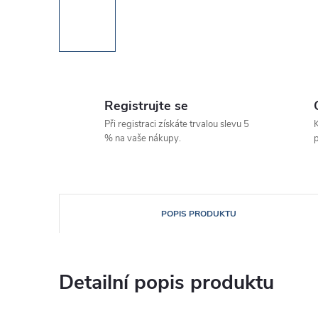
Registrujte se
Při registraci získáte trvalou slevu 5
K
% na vaše nákupy.
p
POPIS PRODUKTU
Detailní popis produktu