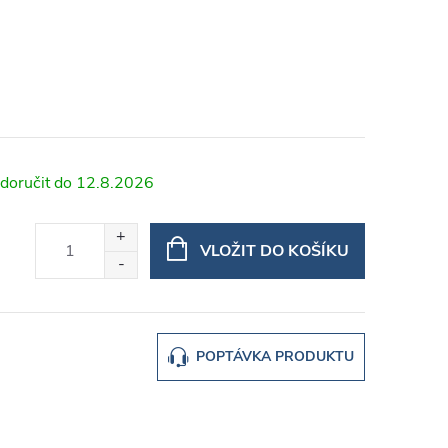
12.8.2026
VLOŽIT DO KOŠÍKU
POPTÁVKA PRODUKTU