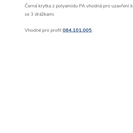
Černá krytka z polyamidu PA vhodná pro uzavření 
se 3 drážkami.
Vhodné pro profil
084.101.005
.