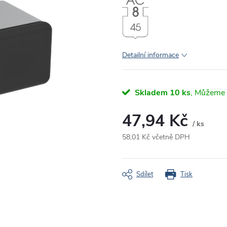
Detailní informace
Skladem
10 ks
47,94 Kč
/ ks
58,01 Kč včetně DPH
Měrná
cena:
Sdílet
Tisk