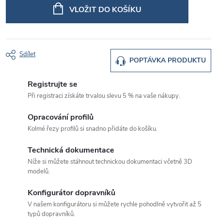
cena:
VLOŽIT DO KOŠÍKU
Sdílet
POPTÁVKA PRODUKTU
Registrujte se
Při registraci získáte trvalou slevu 5 % na vaše nákupy.
Opracování profilů
Kolmé řezy profilů si snadno přidáte do košíku.
Technická dokumentace
Níže si můžete stáhnout technickou dokumentaci včetně 3D
modelů.
Konfigurátor dopravníků
V našem konfigurátoru si můžete rychle pohodlně vytvořit až 5
typů dopravníků.