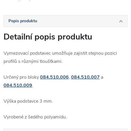
Popis produktu
Detailní popis produktu
Vymezovací podstavec umožňuje zajistit stejnou pozici
profilů s různými tloušťkami.
Určený pro bloky
084.510.006
,
084.510.007
a
084.510.009
.
Výška podstavce 3 mm.
Vyrobené z šedého polyamidu.