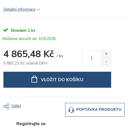
Detailní informace
Skladem
1 ks
10.8.2026
4 865,48 Kč
/ ks
5 887,23 Kč včetně DPH
Měrná
cena:
VLOŽIT DO KOŠÍKU
Sdílet
POPTÁVKA PRODUKTU
Registrujte se