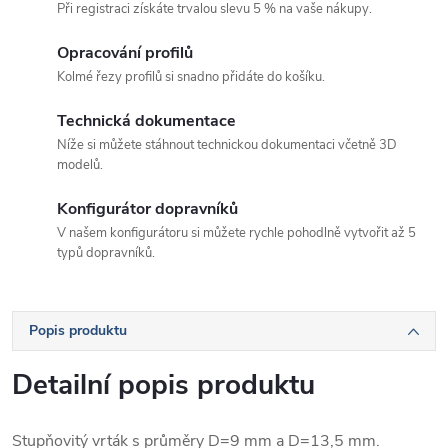
Při registraci získáte trvalou slevu 5 % na vaše nákupy.
Opracování profilů
Kolmé řezy profilů si snadno přidáte do košíku.
Technická dokumentace
Níže si můžete stáhnout technickou dokumentaci včetně 3D
modelů.
Konfigurátor dopravníků
V našem konfigurátoru si můžete rychle pohodlně vytvořit až 5
typů dopravníků.
Popis produktu
Detailní popis produktu
Stupňovitý vrták s průměry D=9 mm a D=13,5 mm.