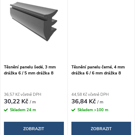
ů
ů
Těsnění panelu šedé, 3 mm
Těsnění panelu černé, 4 mm
drážka 6 / 5 mm drážka 8
drážka 6 / 6 mm drážka 8
36,57 Kč včetně DPH
44,58 Kč včetně DPH
30,22 Kč
36,84 Kč
/ m
/ m
Skladem
24 m
Skladem
>100 m
ZOBRAZIT
ZOBRAZIT