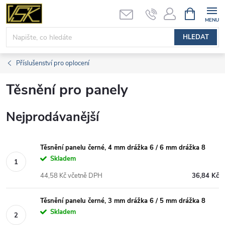
Přejít
NÁKUPNÍ
KOŠÍK
na
obsah
HLEDAT
Příslušenství pro oplocení
Těsnění pro panely
Nejprodávanější
Těsnění panelu černé, 4 mm drážka 6 / 6 mm drážka 8
Skladem
44,58 Kč včetně DPH
36,84 Kč
Těsnění panelu černé, 3 mm drážka 6 / 5 mm drážka 8
Skladem