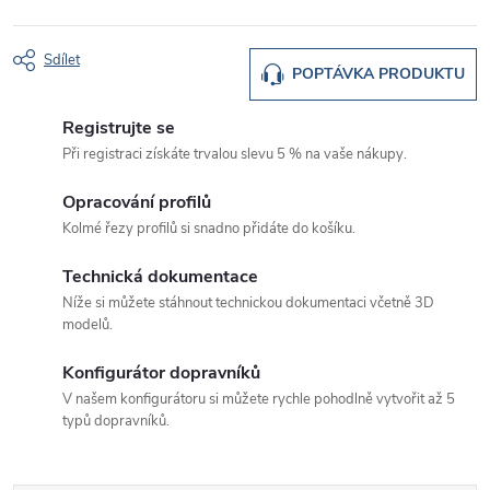
Sdílet
POPTÁVKA PRODUKTU
Registrujte se
Při registraci získáte trvalou slevu 5 % na vaše nákupy.
Opracování profilů
Kolmé řezy profilů si snadno přidáte do košíku.
Technická dokumentace
Níže si můžete stáhnout technickou dokumentaci včetně 3D
modelů.
Konfigurátor dopravníků
V našem konfigurátoru si můžete rychle pohodlně vytvořit až 5
typů dopravníků.