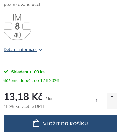
pozinkované oceli
Detailní informace
Skladem
>100 ks
12.8.2026
13,18 Kč
/ ks
15,95 Kč včetně DPH
Měrná
cena:
VLOŽIT DO KOŠÍKU