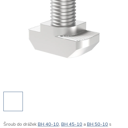
Šroub do drážek
BH 40-10
,
BH 45-10
a
BH 50-10
s