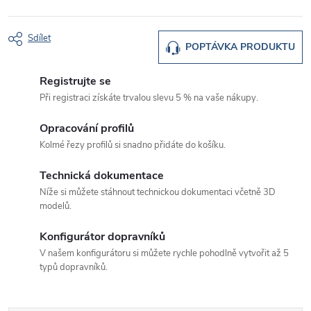
Sdílet
POPTÁVKA PRODUKTU
Registrujte se
Při registraci získáte trvalou slevu 5 % na vaše nákupy.
Opracování profilů
Kolmé řezy profilů si snadno přidáte do košíku.
Technická dokumentace
Níže si můžete stáhnout technickou dokumentaci včetně 3D
modelů.
Konfigurátor dopravníků
V našem konfigurátoru si můžete rychle pohodlně vytvořit až 5
typů dopravníků.