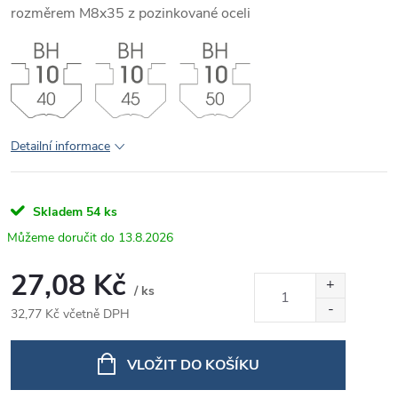
rozměrem M8x35 z pozinkované oceli
Detailní informace
Skladem
54 ks
13.8.2026
27,08 Kč
/ ks
32,77 Kč včetně DPH
Měrná
cena:
VLOŽIT DO KOŠÍKU