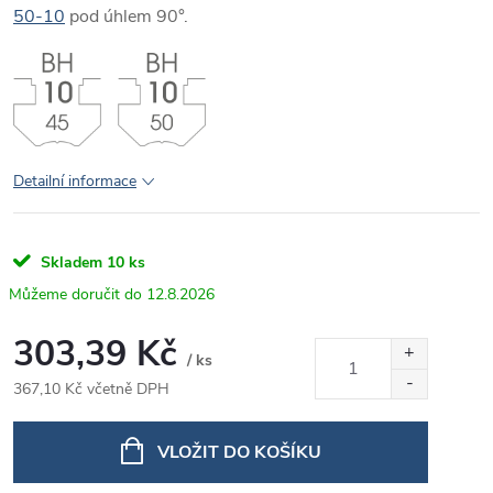
50-10
pod úhlem 90°.
Detailní informace
Skladem
10 ks
12.8.2026
303,39 Kč
/ ks
367,10 Kč včetně DPH
Měrná
cena:
VLOŽIT DO KOŠÍKU