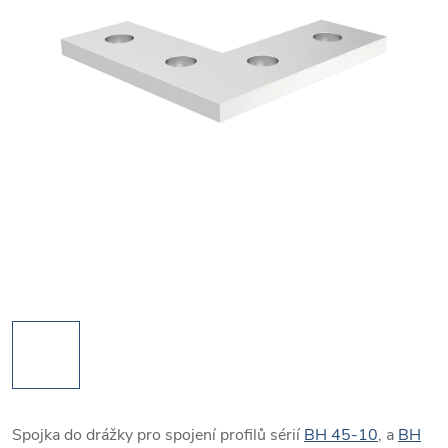
Spojka do drážky pro spojení profilů sérií
BH 45-10
, a
BH