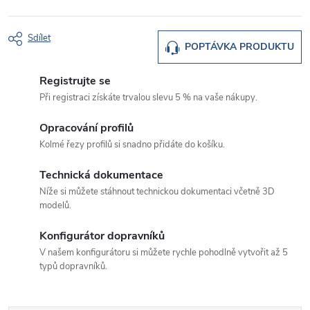
Sdílet
POPTÁVKA PRODUKTU
Registrujte se
Při registraci získáte trvalou slevu 5 % na vaše nákupy.
Opracování profilů
Kolmé řezy profilů si snadno přidáte do košíku.
Technická dokumentace
Níže si můžete stáhnout technickou dokumentaci včetně 3D
modelů.
Konfigurátor dopravníků
V našem konfigurátoru si můžete rychle pohodlně vytvořit až 5
typů dopravníků.