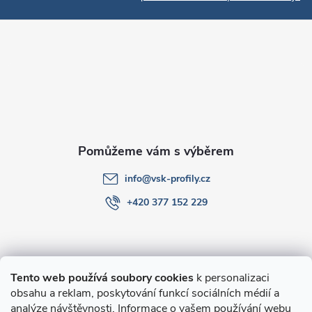
p
a
t
í
info
@
vsk-profily.cz
+420 377 152 229
Informace pro Vás
Tento web používá soubory cookies
k personalizaci
obsahu a reklam, poskytování funkcí sociálních médií a
O nákupu
analýze návštěvnosti. Informace o vašem používání webu