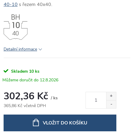
40-10
s řezem 40x40.
Detailní informace
Skladem
10 ks
12.8.2026
302,36 Kč
/ ks
365,86 Kč včetně DPH
Měrná
cena:
VLOŽIT DO KOŠÍKU