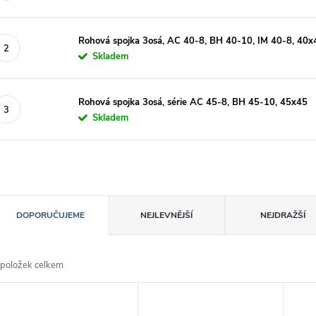
Rohová spojka 3osá, AC 40-8, BH 40-10, IM 40-8, 40x
Skladem
Rohová spojka 3osá, série AC 45-8, BH 45-10, 45x45
Skladem
Ř
DOPORUČUJEME
NEJLEVNĚJŠÍ
NEJDRAŽŠÍ
a
položek celkem
z
V