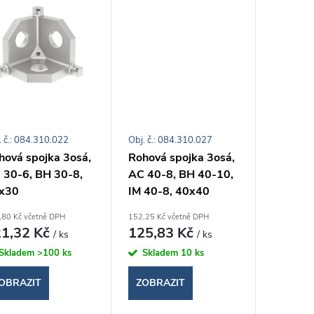
. č.: 084.310.022
Obj. č.: 084.310.027
hová spojka 3osá,
Rohová spojka 3osá,
 30-6, BH 30-8,
AC 40-8, BH 40-10,
x30
IM 40-8, 40x40
,80 Kč včetně DPH
152,25 Kč včetně DPH
1,32 Kč
125,83 Kč
/ ks
/ ks
Skladem
>100 ks
Skladem
10 ks
OBRAZIT
ZOBRAZIT