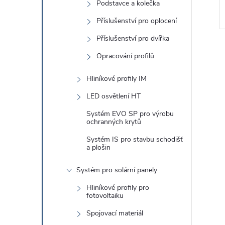
Podstavce a kolečka
Příslušenství pro oplocení
Příslušenství pro dvířka
Opracování profilů
Hliníkové profily IM
LED osvětlení HT
l
Systém EVO SP pro výrobu
ochranných krytů
Systém IS pro stavbu schodišť
a plošin
Systém pro solární panely
í
Hliníkové profily pro
fotovoltaiku
Spojovací materiál