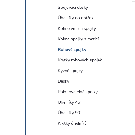
Spojovací desky
Úhelníky do drážek
Kolmé vnitřní spojky
Kolmé spojky s maticí
Rohové spojky
Krytky rohových spojek
Kyvné spojky
Desky
Polohovatelné spojky
Úhelníky 45°
Úhelníky 90°
Krytky úhelníků