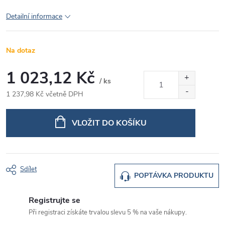
Detailní informace
Na dotaz
1 023,12 Kč
/ ks
1 237,98 Kč včetně DPH
Měrná
cena:
VLOŽIT DO KOŠÍKU
Sdílet
POPTÁVKA PRODUKTU
Registrujte se
Při registraci získáte trvalou slevu 5 % na vaše nákupy.