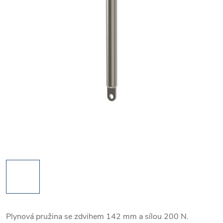
Plynová pružina se zdvihem 142 mm a sílou 200 N.