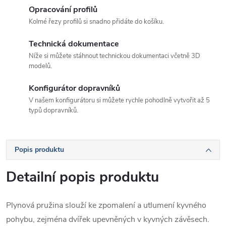
Opracování profilů
Kolmé řezy profilů si snadno přidáte do košíku.
Technická dokumentace
Níže si můžete stáhnout technickou dokumentaci včetně 3D
modelů.
Konfigurátor dopravníků
V našem konfigurátoru si můžete rychle pohodlně vytvořit až 5
typů dopravníků.
Popis produktu
Detailní popis produktu
Plynová pružina slouží ke zpomalení a utlumení kyvného
pohybu, zejména dvířek upevněných v kyvných závěsech.