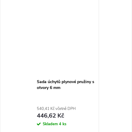
Sada úchytů plynové pružiny s
otvory 6 mm
540,41 Kč včetně DPH
446,62 Kč
Skladem
4 ks