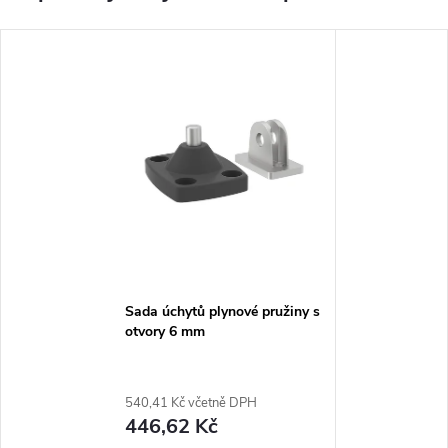
Sada úchytů plynové pružiny s
otvory 6 mm
540,41 Kč včetně DPH
446,62 Kč