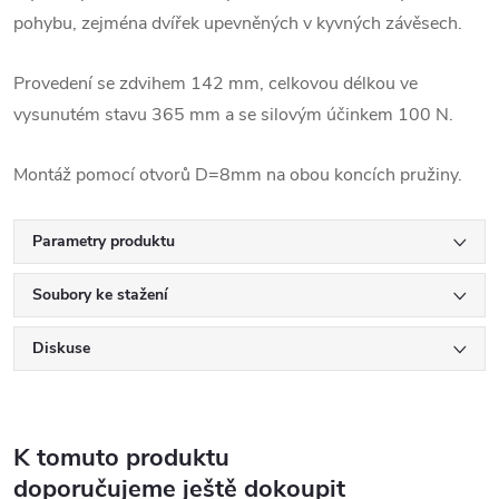
pohybu, zejména dvířek upevněných v kyvných závěsech.
Provedení se zdvihem 142 mm, celkovou délkou ve
vysunutém stavu 365 mm a se silovým účinkem 100 N.
Montáž pomocí otvorů D=8mm na obou koncích pružiny.
Parametry produktu
Soubory ke stažení
Diskuse
K tomuto produktu
doporučujeme ještě dokoupit