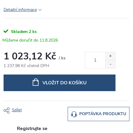
Detailní informace
Skladem
2 ks
11.8.2026
1 023,12 Kč
/ ks
1 237,98 Kč včetně DPH
Měrná
cena:
VLOŽIT DO KOŠÍKU
Sdílet
POPTÁVKA PRODUKTU
Registrujte se