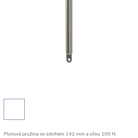
Plynová pružina se zdvihem 142 mm a sílou 100 N.