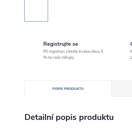
Registrujte se
Při registraci získáte trvalou slevu 5
K
% na vaše nákupy.
p
POPIS PRODUKTU
Detailní popis produktu