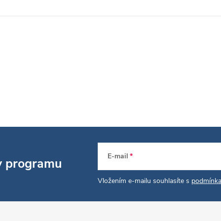
E-mail
 v programu
Vložením e-mailu souhlasíte s
podmínka