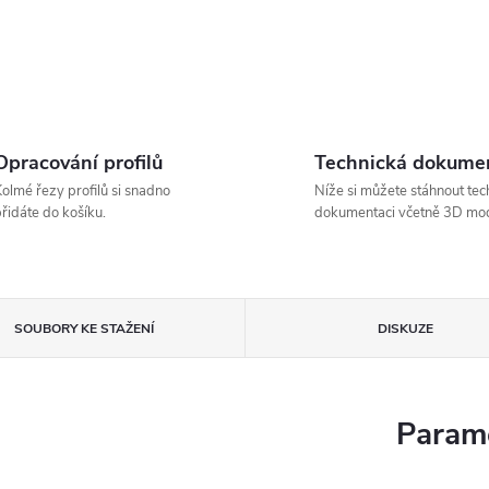
Opracování profilů
Technická dokume
olmé řezy profilů si snadno
Níže si můžete stáhnout tec
řidáte do košíku.
dokumentaci včetně 3D mod
SOUBORY KE STAŽENÍ
DISKUZE
Parame