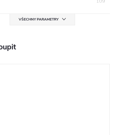
109
VŠECHNY PARAMETRY
oupit