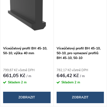
ů
Víceúčelový profil BH 45-10,
Víceúčelový profil BH 45-10,
50-10, výška 40 mm
50-10, pro vymezení profilů
BH 45-10, 50-10
799,87 Kč včetně DPH
782,17 Kč včetně DPH
661,05 Kč
646,42 Kč
/ m
/ m
Skladem
2 m
Skladem
2 m
ZOBRAZIT
ZOBRAZIT