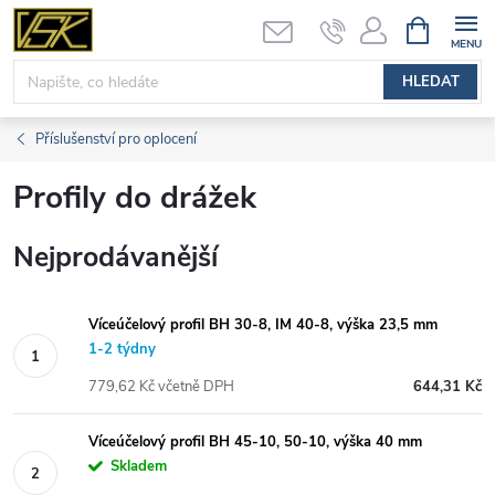
Přejít
NÁKUPNÍ
KOŠÍK
na
obsah
HLEDAT
Příslušenství pro oplocení
Profily do drážek
Nejprodávanější
Víceúčelový profil BH 30-8, IM 40-8, výška 23,5 mm
1-2 týdny
779,62 Kč včetně DPH
644,31 Kč
Víceúčelový profil BH 45-10, 50-10, výška 40 mm
Skladem