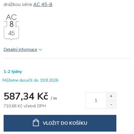
drážkou série
AC 45-8
.
Detailní informace
1-2 týdny
19.8.2026
587,34 Kč
/ m
710,68 Kč včetně DPH
Měrná
cena:
VLOŽIT DO KOŠÍKU