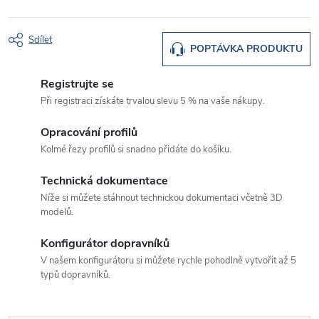
Sdílet
POPTÁVKA PRODUKTU
Registrujte se
Při registraci získáte trvalou slevu 5 % na vaše nákupy.
Opracování profilů
Kolmé řezy profilů si snadno přidáte do košíku.
Technická dokumentace
Níže si můžete stáhnout technickou dokumentaci včetně 3D
modelů.
Konfigurátor dopravníků
V našem konfigurátoru si můžete rychle pohodlně vytvořit až 5
typů dopravníků.